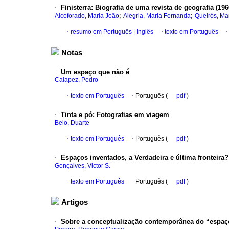
·
Finisterra
:
Biografia de uma revista de geografia (196
;
;
Alcoforado, Maria João
Alegria, Maria Fernanda
Queirós, Ma
·
resumo em Português
|
Inglês
·
texto em Português
Notas
·
Um espaço que não é
Calapez, Pedro
·
texto em Português
·
Português (
pdf
)
·
Tinta e pó
:
Fotografias em viagem
Belo, Duarte
·
texto em Português
·
Português (
pdf
)
·
Espaços inventados, a Verdadeira e última fronteira?
Gonçalves, Victor S.
·
texto em Português
·
Português (
pdf
)
Artigos
·
Sobre a conceptualização contemporânea do “espaço