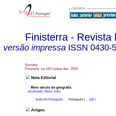
Finisterra - Revist
versão impressa
ISSN
0430-
Sumário
Finisterra no.100 Lisboa dez. 2015
Nota Editorial
·
Meio século de geografia
Alcoforado, Maria João
·
texto em Português
·
Português (
pdf
)
Artigos