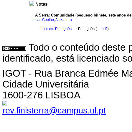
Notas
·
A Serra
:
Comunidade (pequeno bilhete, sete anos de
Lucas Coelho, Alexandra
·
texto em Português
·
Português (
pdf
)
Todo o conteúdo deste p
identificado, está licenciado 
IGOT - Rua Branca Edmée M
Cidade Universitária
1600-276 LISBOA
rev.finisterra@campus.ul.pt