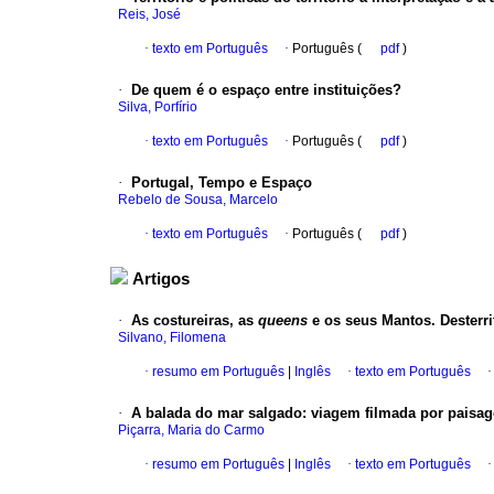
Reis, José
·
texto em Português
·
Português (
pdf
)
·
De quem é o espaço entre instituições?
Silva, Porfírio
·
texto em Português
·
Português (
pdf
)
·
Portugal, Tempo e Espaço
Rebelo de Sousa, Marcelo
·
texto em Português
·
Português (
pdf
)
Artigos
·
As costureiras, as
queens
e os seus Mantos. Desterrit
Silvano, Filomena
·
resumo em Português
|
Inglês
·
texto em Português
·
A balada do mar salgado: viagem filmada por pais
Piçarra, Maria do Carmo
·
resumo em Português
|
Inglês
·
texto em Português