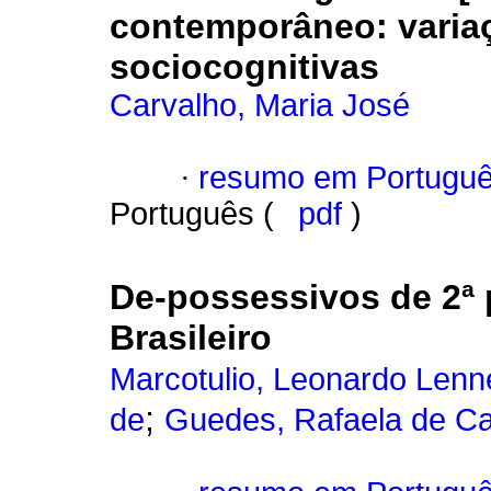
contemporâneo
:
vari
sociocognitivas
Carvalho, Maria José
·
resumo em Portugu
Português (
pdf
)
De-possessivos de 2ª 
Brasileiro
Marcotulio, Leonardo Lenn
;
de
Guedes, Rafaela de Ca