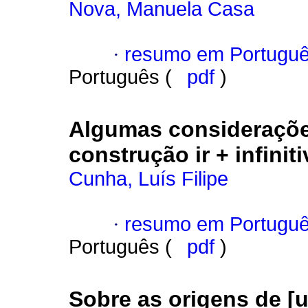
Nova, Manuela Casa
·
resumo em Portugu
Português (
pdf
)
Algumas consideraçõe
construção ir + infinit
Cunha, Luís Filipe
·
resumo em Portugu
Português (
pdf
)
Sobre as origens de [