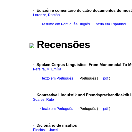
·
Edición e comentario de catro documentos do mos
Lorenzo, Ramón
·
resumo em Português
|
Inglês
·
texto em Espanhol
Recensões
·
Spoken Corpus Linguistics
:
From Monomodal To Mu
Pereira, M. Emília
·
texto em Português
·
Português (
pdf
)
·
Kontrastive Linguistik und Fremdsprachendidaktik 
Soares, Rute
·
texto em Português
·
Português (
pdf
)
·
Dicionário de insultos
Pleciński, Jacek