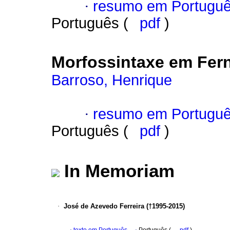
·
resumo em Portugu
Português (
pdf
)
Morfossintaxe em Fern
Barroso, Henrique
·
resumo em Portugu
Português (
pdf
)
In Memoriam
·
José de Azevedo Ferreira (†1995-2015)