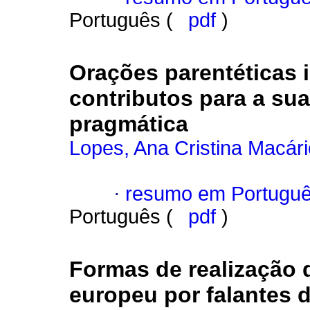
Português (
pdf
)
Orações parentéticas 
contributos para a su
pragmática
Lopes, Ana Cristina Macári
·
resumo em Portugu
Português (
pdf
)
Formas de realização 
europeu por falantes 