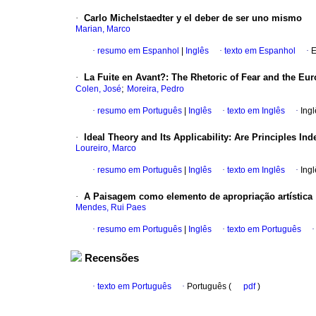
·
Carlo Michelstaedter y el deber de ser uno mismo
Marian, Marco
·
resumo em Espanhol
|
Inglês
·
texto em Espanhol
·
E
·
La Fuite en Avant?
:
The Rhetoric of Fear and the Eu
;
Colen, José
Moreira, Pedro
·
resumo em Português
|
Inglês
·
texto em Inglês
·
Ingl
·
Ideal Theory and Its Applicability
:
Are Principles In
Loureiro, Marco
·
resumo em Português
|
Inglês
·
texto em Inglês
·
Ingl
·
A Paisagem como elemento de apropriação artística
Mendes, Rui Paes
·
resumo em Português
|
Inglês
·
texto em Português
Recensões
·
texto em Português
·
Português (
pdf
)