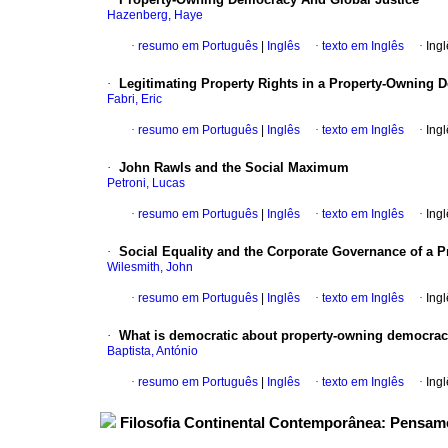
Hazenberg, Haye
·
resumo em Português
|
Inglês
·
texto em Inglês
·
Ingl
·
Legitimating Property Rights in a Property-Owning 
Fabri, Eric
·
resumo em Português
|
Inglês
·
texto em Inglês
·
Ingl
·
John Rawls and the Social Maximum
Petroni, Lucas
·
resumo em Português
|
Inglês
·
texto em Inglês
·
Ingl
·
Social Equality and the Corporate Governance of a
Wilesmith, John
·
resumo em Português
|
Inglês
·
texto em Inglês
·
Ingl
·
What is democratic about property-owning democra
Baptista, António
·
resumo em Português
|
Inglês
·
texto em Inglês
·
Ingl
Filosofia Continental Contemporânea: Pensam