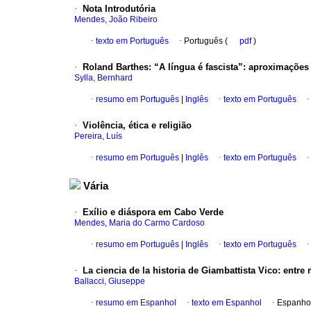
·
Nota Introdutória
Mendes, João Ribeiro
·
texto em Português
·
Português (
pdf
)
·
Roland Barthes
:
“A língua é fascista”: aproximaçõe
Sylla, Bernhard
·
resumo em Português
|
Inglês
·
texto em Português
·
Violência, ética e religião
Pereira, Luís
·
resumo em Português
|
Inglês
·
texto em Português
Vária
·
Exílio e diáspora em Cabo Verde
Mendes, Maria do Carmo Cardoso
·
resumo em Português
|
Inglês
·
texto em Português
·
La ciencia de la historia de Giambattista Vico
:
entre 
Ballacci, Giuseppe
·
resumo em Espanhol
·
texto em Espanhol
·
Espanho