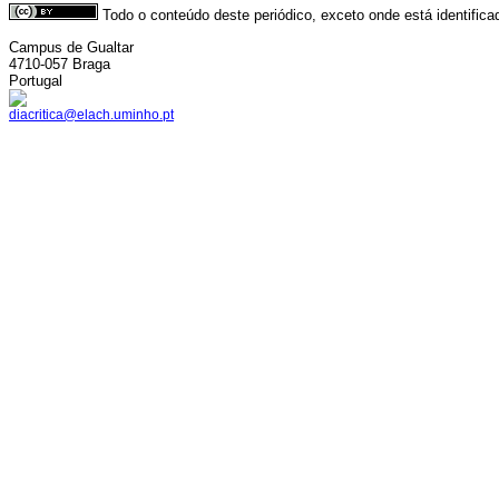
Todo o conteúdo deste periódico, exceto onde está identific
Campus de Gualtar
4710-057 Braga
Portugal
diacritica@elach.uminho.pt