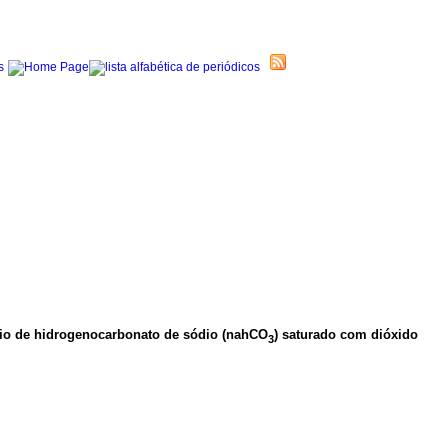
eio de hidrogenocarbonato de sódio (nahCO
) saturado com dióxido
3