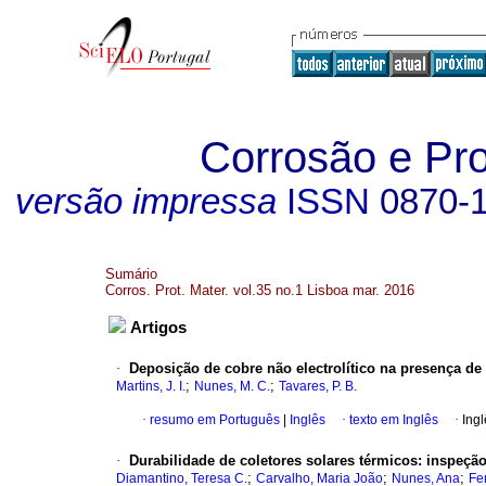
Corrosão e Pro
versão impressa
ISSN
0870-
Sumário
Corros. Prot. Mater. vol.35 no.1 Lisboa mar. 2016
Artigos
·
Deposição de cobre não electrolítico na presença de 
;
;
Martins, J. I.
Nunes, M. C.
Tavares, P. B.
·
resumo em Português
|
Inglês
·
texto em Inglês
·
Ingl
·
Durabilidade de coletores solares térmicos
:
inspeção
;
;
;
Diamantino, Teresa C.
Carvalho, Maria João
Nunes, Ana
Fer