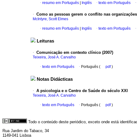
·
resumo em Português
|
Inglês
·
texto em Português
·
Como as pessoas gerem o conflito nas organizações
McIntyre, Scott Elmes
·
resumo em Português
|
Inglês
·
texto em Português
Leituras
·
Comunicação em contexto clínico (2007)
Teixeira, José A. Carvalho
·
texto em Português
·
Português (
pdf
)
Notas Didácticas
·
A psicologia e o Centro de Saúde do século XXI
Teixeira, José A. Carvalho
·
texto em Português
·
Português (
pdf
)
Todo o conteúdo deste periódico, exceto onde está identific
Rua Jardim do Tabaco, 34
1149-041 Lisboa