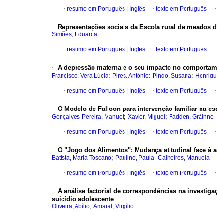
·
resumo em Português
|
Inglês
·
texto em Português
·
Representações sociais da Escola rural de meados 
Simões, Eduarda
·
resumo em Português
|
Inglês
·
texto em Português
·
A depressão materna e o seu impacto no comportam
;
;
;
Francisco, Vera Lúcia
Pires, António
Pingo, Susana
Henriqu
·
resumo em Português
|
Inglês
·
texto em Português
·
O Modelo de Falloon para intervenção familiar na es
;
;
Gonçalves-Pereira, Manuel
Xavier, Miguel
Fadden, Gráinne
·
resumo em Português
|
Inglês
·
texto em Português
·
O "Jogo dos Alimentos"
:
Mudança atitudinal face à 
;
;
Batista, Maria Toscano
Paulino, Paula
Calheiros, Manuela
·
resumo em Português
|
Inglês
·
texto em Português
·
A análise factorial de correspondências na investig
suicídio adolescente
;
Oliveira, Abílio
Amaral, Virgílio