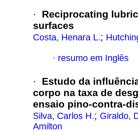
·
Reciprocating lubric
surfaces
;
Costa, Henara L.
Hutchin
·
resumo em Inglês
·
Estudo da influência
corpo na taxa de desg
ensaio pino-contra-di
;
Silva, Carlos H.
Giraldo, 
Amilton