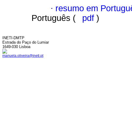
·
resumo em Portugu
Português (
pdf
)
INETI-DMTP
Estrada do Paço do Lumiar
1649-030 Lisboa
manuela.oliveira@ineti.pt