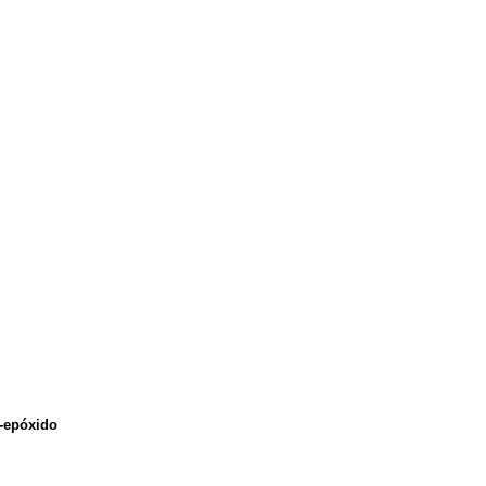
o-epóxido