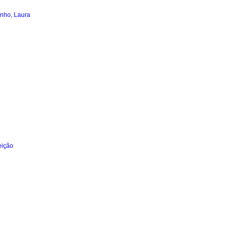
inho, Laura
ição