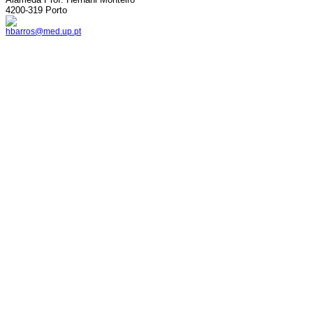
4200-319 Porto
hbarros@med.up.pt