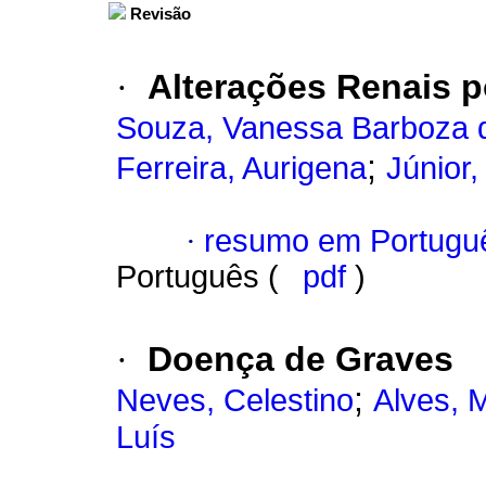
Revisão
·
Alterações Renais 
Souza, Vanessa Barboza 
;
Ferreira, Aurigena
Júnior
·
resumo em Portugu
Português (
pdf
)
·
Doença de Graves
;
Neves, Celestino
Alves, 
Luís