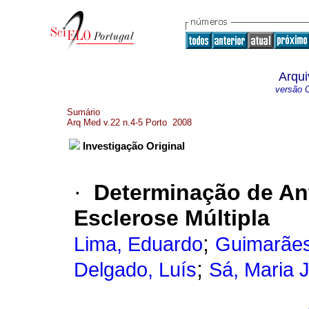
Arqui
versão O
Sumário
Arq Med v.22 n.4-5 Porto 2008
Investigação Original
·
Determinação de Ant
Esclerose Múltipla
;
Lima, Eduardo
Guimarães
;
Delgado, Luís
Sá, Maria 