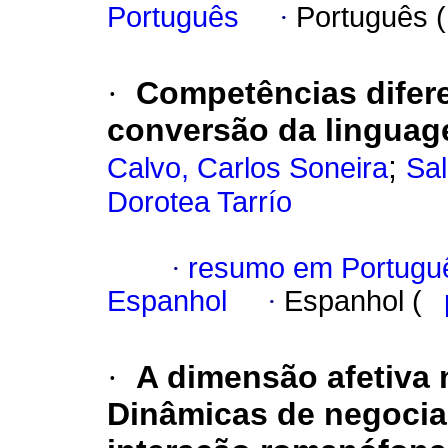
Português
·
Português 
·
Competências difer
conversão da linguage
;
Calvo, Carlos Soneira
Sal
Dorotea Tarrío
·
resumo em Portugu
Espanhol
·
Espanhol (
·
A dimensão afetiva n
Dinâmicas de negocia