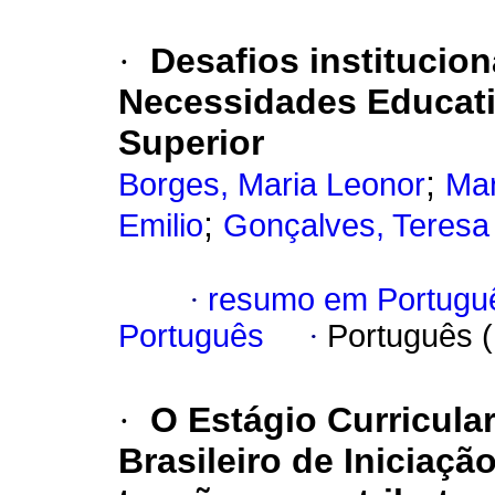
·
Desafios institucio
Necessidades Educati
Superior
;
Borges, Maria Leonor
Mar
;
Emilio
Gonçalves, Teresa
·
resumo em Portugu
Português
·
Português 
·
O Estágio Curricula
Brasileiro de Iniciaçã