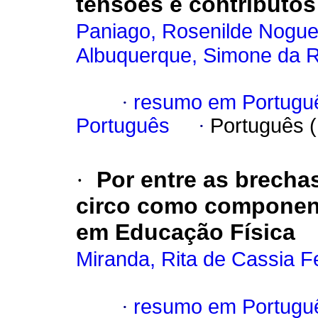
tensões e contributos
Paniago, Rosenilde Nogue
Albuquerque, Simone da 
·
resumo em Portugu
Português
·
Português 
·
Por entre as brecha
circo como componente
em Educação Física
Miranda, Rita de Cassia 
·
resumo em Portugu