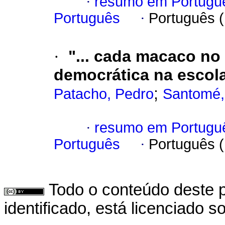
·
resumo em Portugu
Português
·
Português 
·
"... cada macaco no
democrática na escola
;
Patacho, Pedro
Santomé, 
·
resumo em Portugu
Português
·
Português 
Todo o conteúdo deste p
identificado, está licenciado 