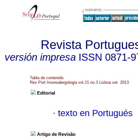
Revista Portugue
versión impresa
ISSN
0871-9
Tabla de contenido
Rev Port Imunoalergologia vol.21 no.3 Lisboa set. 2013
Editorial
·
texto en Portugués
Artigo de Revisão