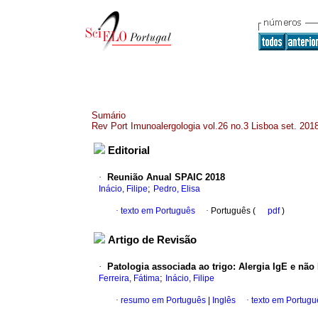
Sumário
Rev Port Imunoalergologia vol.26 no.3 Lisboa set. 201
Editorial
·
Reunião Anual SPAIC 2018
;
Inácio, Filipe
Pedro, Elisa
·
texto em Português
·
Português (
pdf
)
Artigo de Revisão
·
Patologia associada ao trigo
:
Alergia IgE e não
;
Ferreira, Fátima
Inácio, Filipe
·
resumo em Português
|
Inglês
·
texto em Portugu