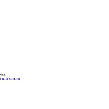
ries
 Paula Santana