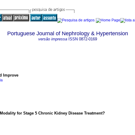
Portuguese Journal of Nephrology & Hypertension
versão impressa
ISSN
0872-0169
nd Improve
la
 Modality for Stage 5 Chronic Kidney Disease Treatment?