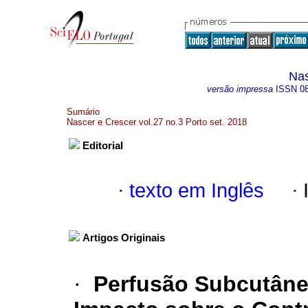
Nas
versão impressa
ISSN
0
Sumário
Nascer e Crescer vol.27 no.3 Porto set. 2018
Editorial
·
texto em Inglês
·
Artigos Originais
·
Perfusão Subcutânea