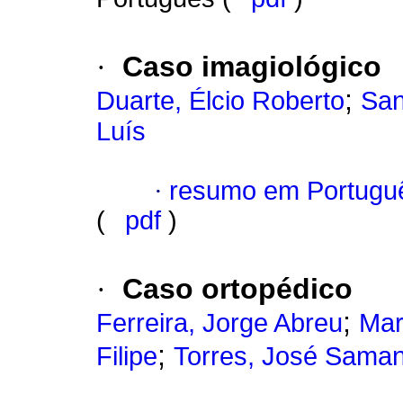
·
Caso imagiológico
;
Duarte, Élcio Roberto
San
Luís
·
resumo em Portugu
(
pdf
)
·
Caso ortopédico
;
Ferreira, Jorge Abreu
Mar
;
Filipe
Torres, José Sama