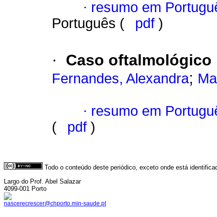
·
resumo em Portugu
Português (
pdf
)
·
Caso oftalmológico
;
Fernandes, Alexandra
Mad
·
resumo em Portugu
(
pdf
)
Todo o conteúdo deste periódico, exceto onde está identific
Largo do Prof. Abel Salazar
4099-001 Porto
nascerecrescer@chporto.min-saude.pt