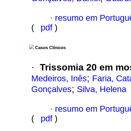
·
resumo em Portugu
(
pdf
)
Casos Clínicos
·
Trissomia 20 em mo
;
Medeiros, Inês
Faria, Cat
;
Gonçalves
Silva, Helena
·
resumo em Portugu
(
pdf
)