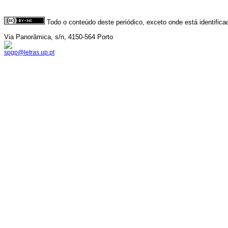
Todo o conteúdo deste periódico, exceto onde está identific
Via Panorâmica, s/n, 4150-564 Porto
spgp@letras.up.pt