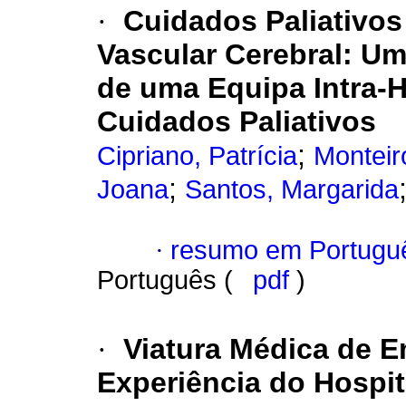
·
Cuidados Paliativo
Vascular Cerebral
:
Um
de uma Equipa Intra-H
Cuidados Paliativos
;
Cipriano, Patrícia
Monteir
;
Joana
Santos, Margarida
·
resumo em Portugu
Português (
pdf
)
·
Viatura Médica de 
Experiência do Hospita