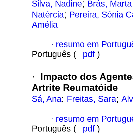
;
Silva, Nadine
Brás, Marta
;
Natércia
Pereira, Sónia 
Amélia
·
resumo em Portugu
Português (
pdf
)
·
Impacto dos Agente
Artrite Reumatóide
;
;
Sá, Ana
Freitas, Sara
Alv
·
resumo em Portugu
Português (
pdf
)