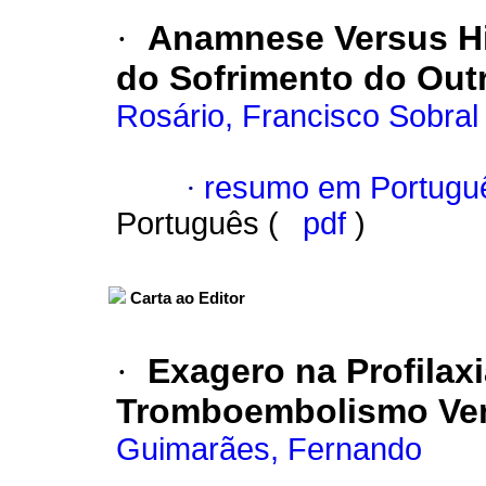
·
Anamnese Versus Hi
do Sofrimento do Out
Rosário, Francisco Sobral
·
resumo em Portugu
Português (
pdf
)
Carta ao Editor
·
Exagero na Profilax
Tromboembolismo Ven
Guimarães, Fernando