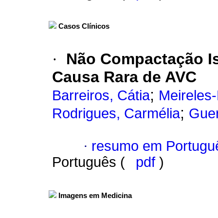
Casos Clínicos
·
Não Compactação Is
Causa Rara de AVC
;
Barreiros, Cátia
Meireles
;
Rodrigues, Carmélia
Guer
·
resumo em Portugu
Português (
pdf
)
Imagens em Medicina