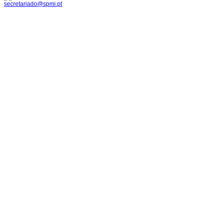
secretariado@spmi.pt