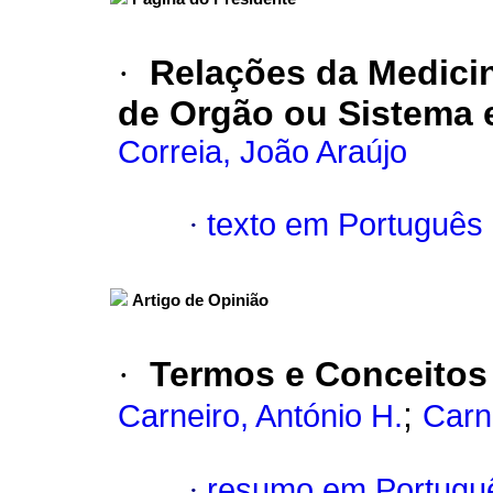
·
Relações da Medicin
de Orgão ou Sistema 
Correia, João Araújo
·
texto em Português
Artigo de Opinião
·
Termos e Conceitos 
;
Carneiro, António H.
Carn
·
resumo em Portugu