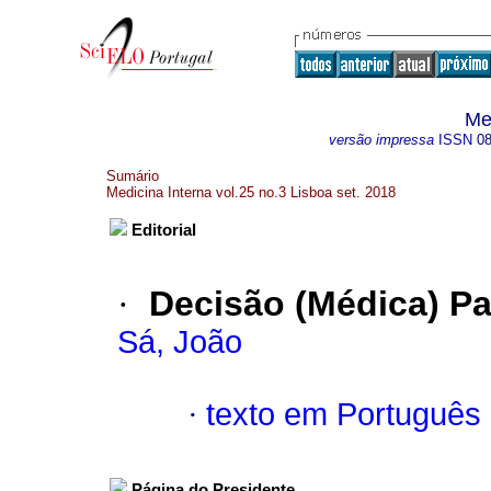
Me
versão impressa
ISSN
0
Sumário
Medicina Interna vol.25 no.3 Lisboa set. 2018
Editorial
·
Decisão (Médica) Pa
Sá, João
·
texto em Português
Página do Presidente