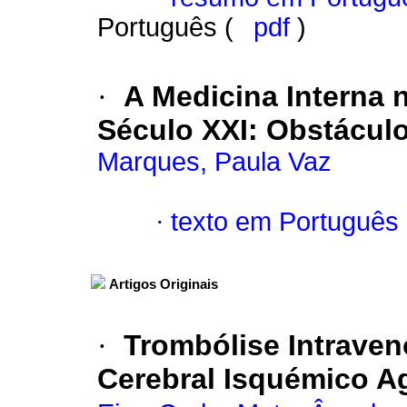
Português (
pdf
)
·
A Medicina Interna 
Século XXI
:
Obstácul
Marques, Paula Vaz
·
texto em Português
Artigos Originais
·
Trombólise Intraven
Cerebral Isquémico A