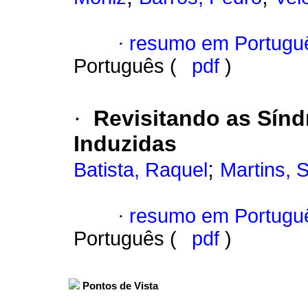
·
resumo em Portugu
Português (
pdf
)
·
Revisitando as Sín
Induzidas
;
Batista, Raquel
Martins, 
·
resumo em Portugu
Português (
pdf
)
Pontos de Vista