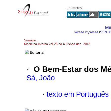
Me
versão impressa
ISSN
0
Sumário
Medicina Interna vol.25 no.4 Lisboa dez. 2018
Editorial
·
O Bem-Estar dos M
Sá, João
·
texto em Português