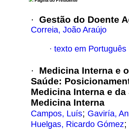
Página do Presidente
·
Gestão do Doente A
Correia, João Araújo
·
texto em Português
·
Medicina Interna e 
Saúde
:
Posicionament
Medicina Interna e d
Medicina Interna
;
Campos, Luís
Gaviría, A
Huelgas, Ricardo Gómez