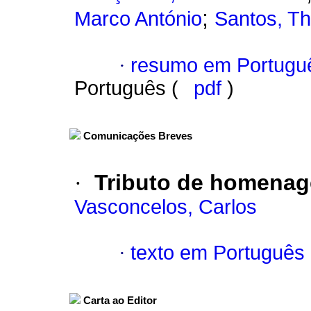
;
Marco António
Santos, Th
·
resumo em Portugu
Português (
pdf
)
Comunicações Breves
·
Tributo de homenage
Vasconcelos, Carlos
·
texto em Português
Carta ao Editor