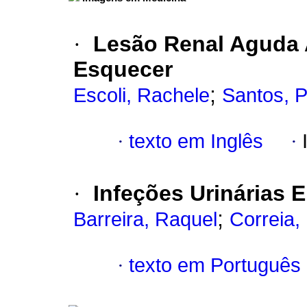
·
Lesão Renal Aguda 
Esquecer
;
Escoli, Rachele
Santos, P
·
texto em Inglês
·
·
Infeções Urinárias 
;
Barreira, Raquel
Correia,
·
texto em Português