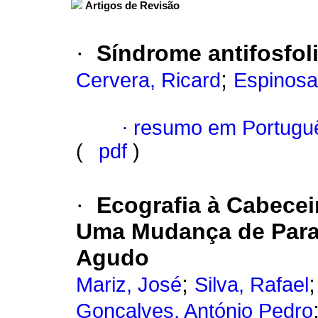
Artigos de Revisão
·
Síndrome antifosfol
;
Cervera, Ricard
Espinosa
·
resumo em Portugu
(
pdf
)
·
Ecografia à Cabecei
Uma Mudança de Para
Agudo
;
Mariz, José
Silva, Rafael
Gonçalves, António Pedro