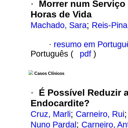
·
Morrer num Serviço 
Horas de Vida
;
Machado, Sara
Reis-Pina
·
resumo em Portugu
Português (
pdf
)
Casos Clínicos
·
É Possível Reduzir 
Endocardite?
;
Cruz, Marli
Carneiro, Rui
;
Nuno Pardal
Carneiro, An