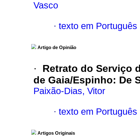
Vasco
·
texto em Português
Artigo de Opinião
·
Retrato do Serviço 
de Gaia/Espinho
:
De S
Paixão-Dias, Vitor
·
texto em Português
Artigos Originais