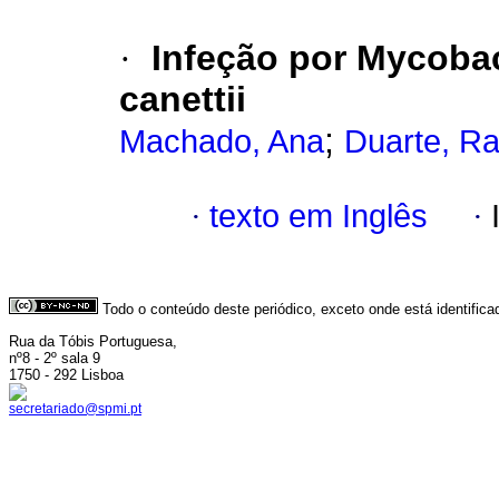
·
Infeção por Mycoba
canettii
;
Machado, Ana
Duarte, Ra
·
texto em Inglês
·
Todo o conteúdo deste periódico, exceto onde está identific
Rua da Tóbis Portuguesa,
nº8 - 2º sala 9
1750 - 292 Lisboa
secretariado@spmi.pt