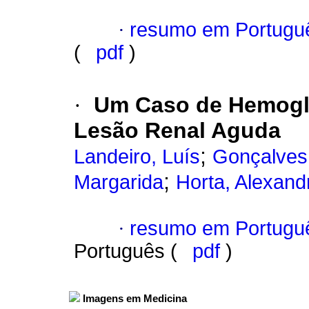
·
resumo em Portugu
(
pdf
)
·
Um Caso de Hemoglo
Lesão Renal Aguda
;
Landeiro, Luís
Gonçalves,
;
Margarida
Horta, Alexan
·
resumo em Portugu
Português (
pdf
)
Imagens em Medicina