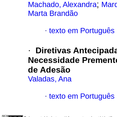
;
Machado, Alexandra
Marq
Marta Brandão
·
texto em Português
·
Diretivas Antecipad
Necessidade Prement
de Adesão
Valadas, Ana
·
texto em Português