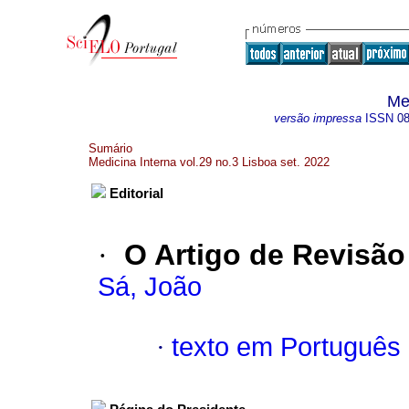
Me
versão impressa
ISSN
0
Sumário
Medicina Interna vol.29 no.3 Lisboa set. 2022
Editorial
·
O Artigo de Revisão
Sá, João
·
texto em Português