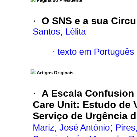
Página do Presidente
·
O SNS e a sua Circu
Santos, Lèlita
·
texto em Português
Artigos Originais
·
A Escala Confusion
Care Unit: Estudo de
Serviço de Urgência d
;
Mariz, José António
Pires