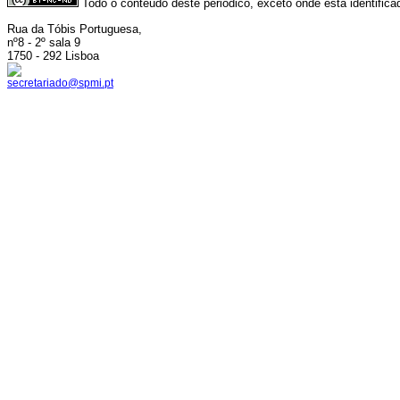
Todo o conteúdo deste periódico, exceto onde está identific
Rua da Tóbis Portuguesa,
nº8 - 2º sala 9
1750 - 292 Lisboa
secretariado@spmi.pt