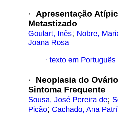
·
Apresentação Atípi
Metastizado
;
Goulart, Inês
Nobre, Mari
Joana Rosa
·
texto em Português
·
Neoplasia do Ovári
Sintoma Frequente
;
Sousa, José Pereira de
S
;
Picão
Cachado, Ana Patrí