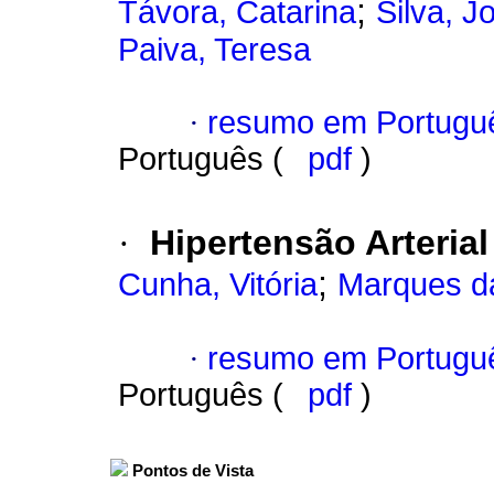
;
Távora, Catarina
Silva, J
Paiva, Teresa
·
resumo em Portugu
Português (
pdf
)
·
Hipertensão Arteria
;
Cunha, Vitória
Marques da
·
resumo em Portugu
Português (
pdf
)
Pontos de Vista