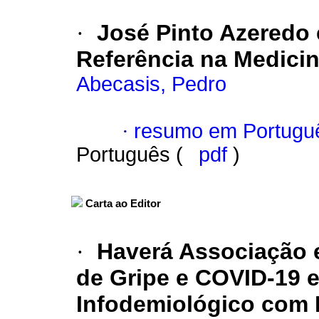
·
José Pinto Azeredo 
Referência na Medici
Abecasis, Pedro
·
resumo em Portugu
Português (
pdf
)
Carta ao Editor
·
Haverá Associação 
de Gripe e COVID-19 
Infodemiológico com 