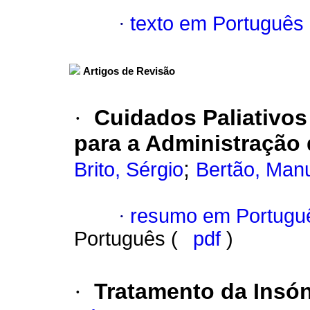
·
texto em Português
Artigos de Revisão
·
Cuidados Paliativos 
para a Administração
;
Brito, Sérgio
Bertão, Man
·
resumo em Portugu
Português (
pdf
)
·
Tratamento da Insón