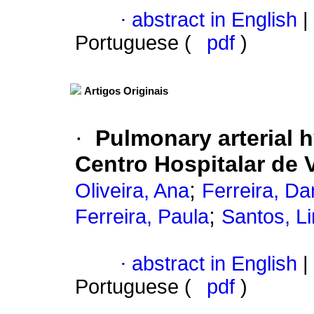
·
abstract in English
|
Portuguese (
pdf
)
Artigos Originais
·
Pulmonary arterial 
Centro Hospitalar de 
;
Oliveira, Ana
Ferreira, Da
;
Ferreira, Paula
Santos, L
·
abstract in English
|
Portuguese (
pdf
)