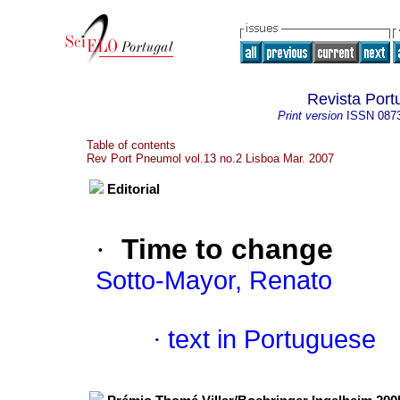
Revista Por
Print version
ISSN
087
Table of contents
Rev Port Pneumol vol.13 no.2 Lisboa Mar. 2007
Editorial
·
Time to change
Sotto-Mayor, Renato
·
text in Portuguese