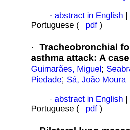
·
abstract in English
|
Portuguese (
pdf
)
·
Tracheobronchial fo
asthma attack
:
A case
;
Guimarães, Miguel
Seabr
;
Piedade
Sá, João Moura
·
abstract in English
|
Portuguese (
pdf
)