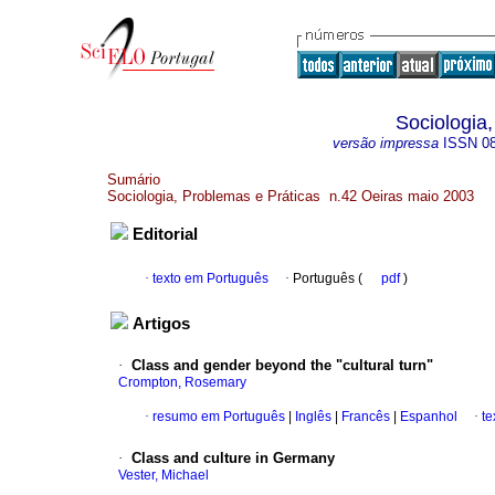
Sociologia
versão impressa
ISSN
0
Sumário
Sociologia, Problemas e Práticas n.42 Oeiras maio 2003
Editorial
·
texto em Português
·
Português (
pdf
)
Artigos
·
Class and gender beyond the "cultural turn"
Crompton, Rosemary
·
resumo em Português
|
Inglês
|
Francês
|
Espanhol
·
te
·
Class and culture in Germany
Vester, Michael