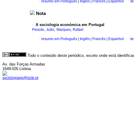
·
resumo em Português
|
Inglês
|
Francês
|
Espanhol
·
te
Nota
·
A sociologia económica em Portugal
;
Peixoto, João
Marques, Rafael
·
resumo em Português
|
Inglês
|
Francês
|
Espanhol
·
te
Todo o conteúdo deste periódico, exceto onde está identific
Av. das Forças Armadas
1649-026 Lisboa
sociologiapp@iscte.pt