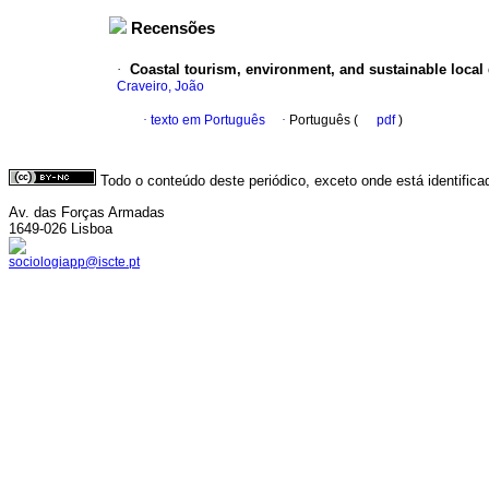
Recensões
·
Coastal tourism, environment, and sustainable loca
Craveiro, João
·
texto em Português
·
Português (
pdf
)
Todo o conteúdo deste periódico, exceto onde está identific
Av. das Forças Armadas
1649-026 Lisboa
sociologiapp@iscte.pt