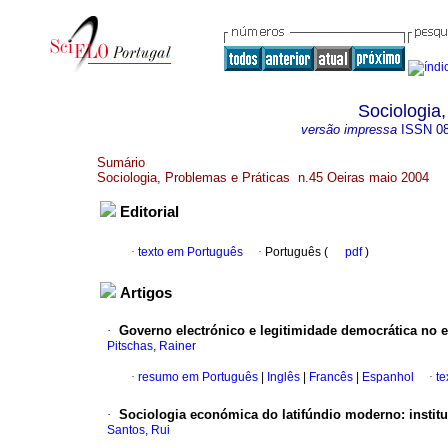
Sociologia
versão impressa
ISSN
0
Sumário
Sociologia, Problemas e Práticas n.45 Oeiras maio 2004
Editorial
·
texto em Português
·
Português (
pdf
)
Artigos
·
Governo electrónico e legitimidade democrática no 
Pitschas, Rainer
·
resumo em Português
|
Inglês
|
Francês
|
Espanhol
·
te
·
Sociologia económica do latifúndio moderno: instit
Santos, Rui