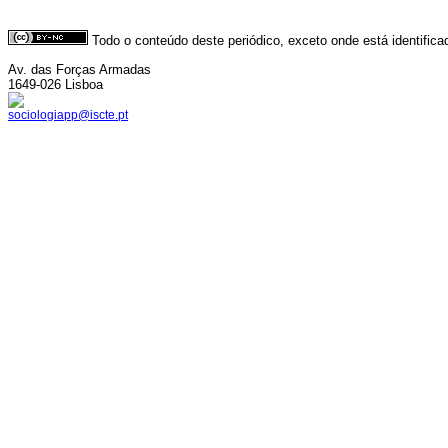
Todo o conteúdo deste periódico, exceto onde está identific
Av. das Forças Armadas
1649-026 Lisboa
sociologiapp@iscte.pt