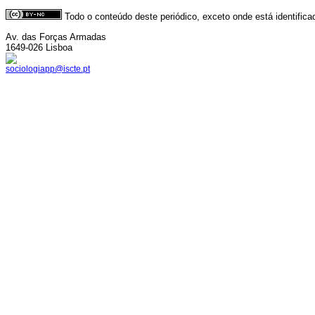
Todo o conteúdo deste periódico, exceto onde está identific
Av. das Forças Armadas
1649-026 Lisboa
sociologiapp@iscte.pt