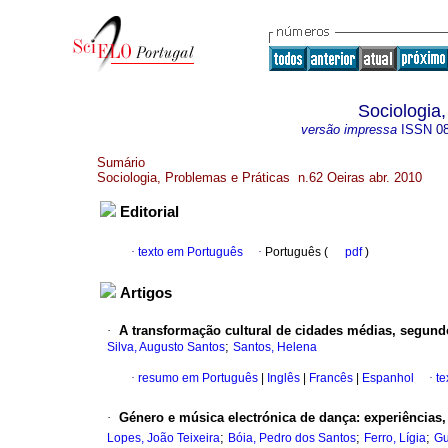
Sociologia
versão impressa
ISSN
0
Sumário
Sociologia, Problemas e Práticas n.62 Oeiras abr. 2010
Editorial
·
texto em Português
·
Português (
pdf
)
Artigos
·
A transformação cultural de cidades médias, segund
;
Silva, Augusto Santos
Santos, Helena
·
resumo em Português
|
Inglês
|
Francês
|
Espanhol
·
te
·
Género e música electrónica de dança
:
experiências,
;
;
;
Lopes, João Teixeira
Bóia, Pedro dos Santos
Ferro, Lígia
Gu