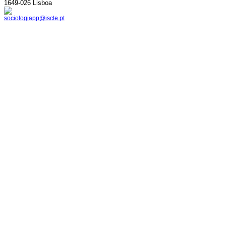
1649-026 Lisboa
sociologiapp@iscte.pt