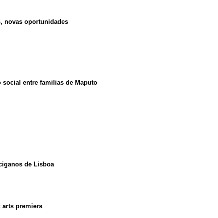
, novas oportunidades
social entre familias de Maputo
ciganos de Lisboa
x arts premiers