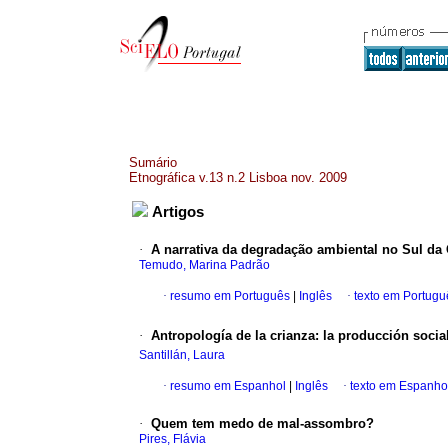
Sumário
Etnográfica v.13 n.2 Lisboa nov. 2009
Artigos
·
A narrativa da degradação ambiental no Sul da
Temudo, Marina Padrão
·
resumo em Português
|
Inglês
·
texto em Portugu
·
Antropología de la crianza: la producción socia
Santillán, Laura
·
resumo em Espanhol
|
Inglês
·
texto em Espanho
·
Quem tem medo de mal-assombro?
Pires, Flávia