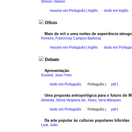
Simoni, Valerio
·
resumo em Português
|
Inglês
·
texto em Inglês
Ofício
·
Mais de mil e uma noites de experiência etnogr
Ferreira, Francirosy Campos Barbosa
·
resumo em Português
|
Inglês
·
texto em Portugu
Debate
·
Apresentação
Durand, Jean-Yves
·
texto em Português
·
Português (
pdf
)
·
Uma proposta antropológica para o futuro do M
;
Almeida, Sónia Vespeira de
Alves, Vera Marques
·
texto em Português
·
Português (
pdf
)
·
Da arte popular às culturas populares híbridas
Leal, João