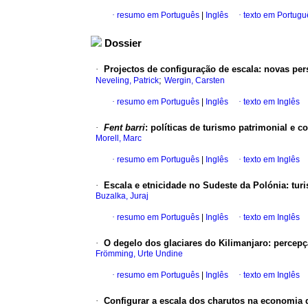
·
resumo em Português
|
Inglês
·
texto em Portugu
Dossier
·
Projectos de configuração de escala
:
novas per
;
Neveling, Patrick
Wergin, Carsten
·
resumo em Português
|
Inglês
·
texto em Inglês
·
Fent barri
:
políticas de turismo patrimonial e c
Morell, Marc
·
resumo em Português
|
Inglês
·
texto em Inglês
·
Escala e etnicidade no Sudeste da Polónia
:
tur
Buzalka, Juraj
·
resumo em Português
|
Inglês
·
texto em Inglês
·
O degelo dos glaciares do Kilimanjaro
:
percepç
Frömming, Urte Undine
·
resumo em Português
|
Inglês
·
texto em Inglês
·
Configurar a escala dos charutos na economia