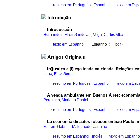
·
resumo em Português
|
Espanhol
·
texto em Esp
Introdução
·
Introducción
;
Hernández, Efrén Sandoval
Vega, Carlos Alba
·
texto em Espanhol
·
Espanhol (
pdf
)
Artigos Originais
·
In)justiça e (i)legalidade na cidade. Relações 
Luna, Erick Serna
·
resumo em Português
|
Espanhol
·
texto em Esp
·
A venda ambulante em Buenos Aires: economia(s)
Perelman, Mariano Daniel
·
resumo em Português
|
Espanhol
·
texto em Esp
·
La economía de autos robados en São Paulo: mi
;
Feltran, Gabriel
Maldonado, Janaina
·
resumo em Espanhol
|
Inglês
·
texto em Espanho