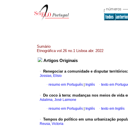
Sumário
Etnográfica vol.26 no.1 Lisboa abr. 2022
Artigos Originais
·
Renegociar a comunidade e disputar territórios
Jossias, Elísio
·
resumo em Português
|
Inglês
·
texto em Portugu
·
Do coco à terra: mudanças nos meios de vida
Adalima, José Laimone
·
resumo em Português
|
Inglês
·
texto em Inglês
·
Tempos do político em uma urbanização popula
Reusa, Victoria