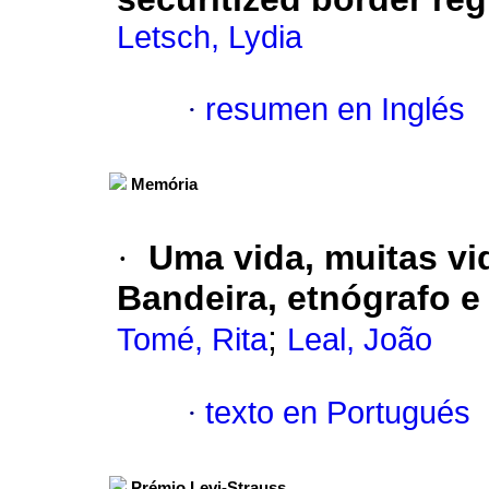
Letsch, Lydia
·
resumen en Inglés
Memória
·
Uma vida, muitas vi
Bandeira, etnógrafo e 
;
Tomé, Rita
Leal, João
·
texto en Portugués
Prémio Levi-Strauss