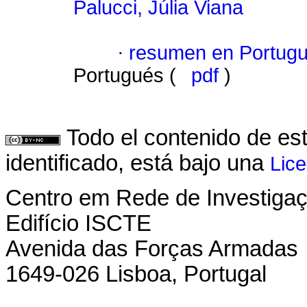
Palucci, Júlia Viana
·
resumen en Portug
Portugués (
pdf
)
Todo el contenido de es
identificado, está bajo una
Lic
Centro em Rede de Investigaç
Edifício ISCTE
Avenida das Forças Armadas
1649-026 Lisboa, Portugal