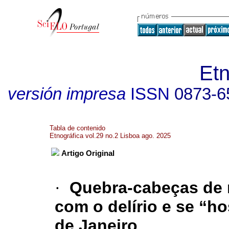
Etn
versión impresa
ISSN
0873-6
Tabla de contenido
Etnográfica vol.29 no.2 Lisboa ago. 2025
Artigo Original
·
Quebra-cabeças de n
com o delírio e se “h
de Janeiro