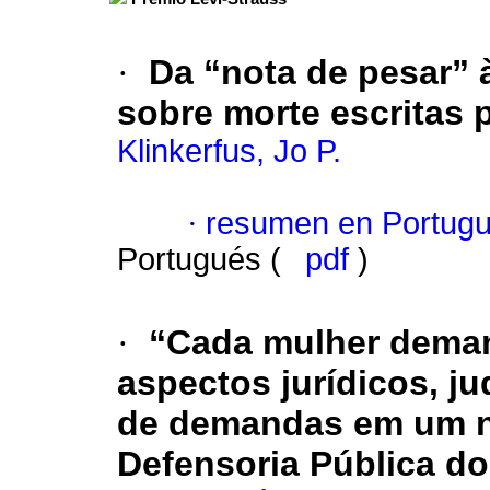
·
Da “nota de pesar” à
sobre morte escritas
Klinkerfus, Jo P.
·
resumen en Portug
Portugués (
pdf
)
·
“Cada mulher deman
aspectos jurídicos, ju
de demandas em um n
Defensoria Pública do