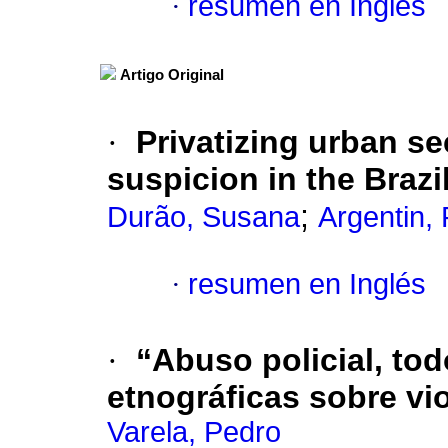
·
resumen en Inglés
Artigo Original
·
Privatizing urban se
suspicion in the Braz
;
Durão, Susana
Argentin,
·
resumen en Inglés
·
“Abuso policial, to
etnográficas sobre vio
Varela, Pedro