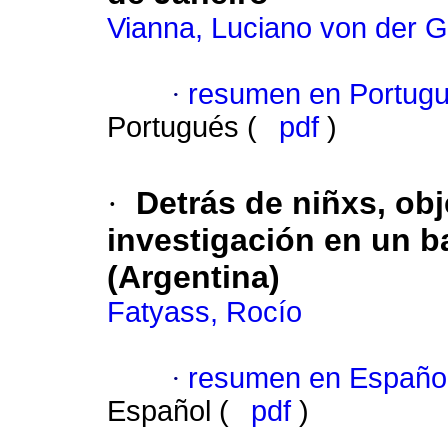
Vianna, Luciano von der G
·
resumen en Portug
Portugués (
pdf
)
·
Detrás de niñxs, obj
investigación en un b
(Argentina)
Fatyass, Rocío
·
resumen en Españo
Español (
pdf
)