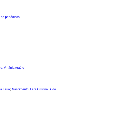
o, Virlânia Araújo
;
la Faria
Nascimento, Lara Cristina D. do