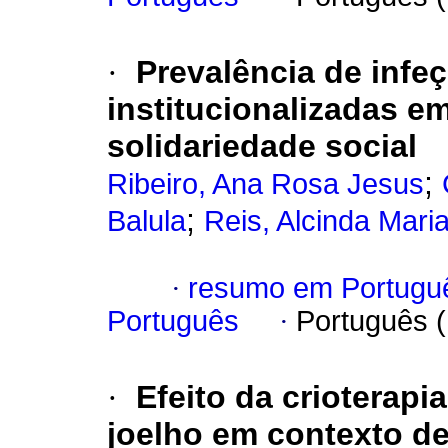
·
Prevalência de infe
institucionalizadas em
solidariedade social
;
Ribeiro, Ana Rosa Jesus
;
Balula
Reis, Alcinda Mar
·
resumo em Portugu
Português
·
Português 
·
Efeito da crioterapi
joelho em contexto de