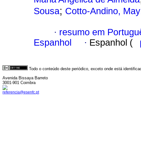
;
Sousa
Cotto-Andino, May
·
resumo em Portugu
Espanhol
·
Espanhol (
Todo o conteúdo deste periódico, exceto onde está identific
Avenida Bissaya Barreto
3001-901 Coimbra
referencia@esenfc.pt