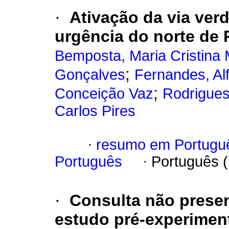
·
Ativação da via ver
urgência do norte de 
Bemposta, Maria Cristina
;
Gonçalves
Fernandes, Al
;
Conceição Vaz
Rodrigues
Carlos Pires
·
resumo em Portugu
Português
·
Português 
·
Consulta não presen
estudo pré-experimen