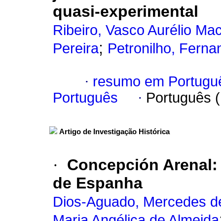
quasi-experimental
Ribeiro, Vasco Aurélio Ma
;
Pereira
Petronilho, Ferna
·
resumo em Portugu
Português
·
Português 
Artigo de Investigação Histórica
·
Concepción Arenal: 
de Espanha
Dios-Aguado, Mercedes d
Maria Angélica de Almeida