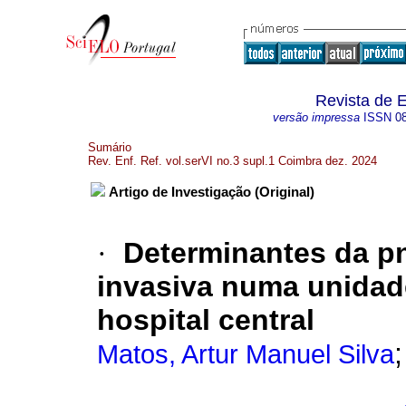
Revista de 
versão impressa
ISSN
0
Sumário
Rev. Enf. Ref. vol.serVI no.3 supl.1 Coimbra dez. 2024
Artigo de Investigação (Original)
·
Determinantes da p
invasiva numa unidad
hospital central
Matos, Artur Manuel Silva