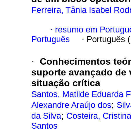
Ferreira, Tânia Isabel Rod
·
resumo em Portugu
Português
·
Português 
·
Conhecimentos teór
suporte avançado de 
situação crítica
Santos, Matilde Eduarda F
;
Alexandre Araújo dos
Sil
;
da Silva
Costeira, Cristin
Santos