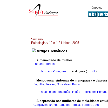
Sumário
Psicologia v.19 n.1-2 Lisboa 2005
Artigos Temáticos
·
A meia‑idade da mulher
Fagulha, Teresa
·
texto em Português
·
Português (
pdf
)
·
Menopausa, sintomas de menopausa e depress
;
Fagulha, Teresa
Gonçalves, Bruno
·
resumo em Português
|
Inglês
·
texto em Portugu
·
A depressão nas mulheres de meia‑idade
:
estud
;
;
Gonçalves, Bruno
Fagulha, Teresa
Ferreira, Ana