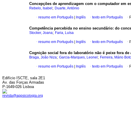
Concepções de aprendizagem com o computador em est
;
Rebelo, Isabel
Duarte, António
·
resumo em Português
|
Inglês
·
texto em Português
·
P
Competência percebida no ensino secundário
:
do conce
;
Stocker, Joana
Faria, Luísa
·
resumo em Português
|
Inglês
·
texto em Português
·
P
Cognição social fora do laboratório não é peixe fora de
;
;
Braga, João Niza
Garcia­‑Marques, Leonel
Ferreira, Mário Bot
·
resumo em Português
|
Inglês
·
texto em Português
·
P
Edifício ISCTE, sala 2E1
Av. das Forças Armadas
P-1649-026 Lisboa
revista@appsicologia.org