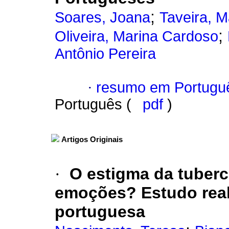
;
Soares, Joana
Taveira, M
;
Oliveira, Marina Cardoso
Antônio Pereira
·
resumo em Portugu
Português (
pdf
)
Artigos Originais
·
O estigma da tuberc
emoções? Estudo rea
portuguesa