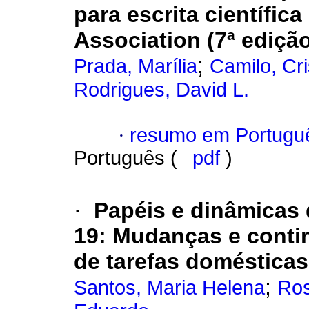
para escrita científic
Association (7ª ediçã
;
Prada, Marília
Camilo, Cri
Rodrigues, David L.
·
resumo em Portugu
Português (
pdf
)
·
Papéis e dinâmicas
19: Mudanças e conti
de tarefas domésticas
;
Santos, Maria Helena
Ros