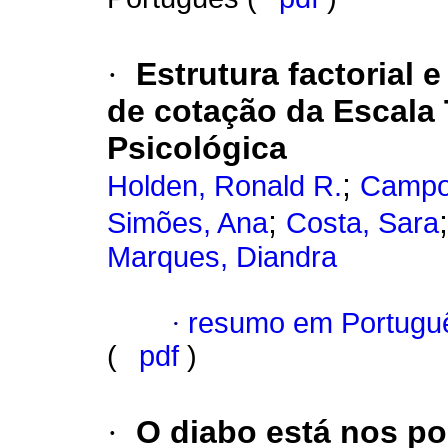
·
Estrutura factorial 
de cotação da Escala 
Psicológica
;
Holden, Ronald R.
Campos
;
Simões, Ana
Costa, Sara
Marques, Diandra
·
resumo em Portugu
(
pdf
)
·
O diabo está nos p