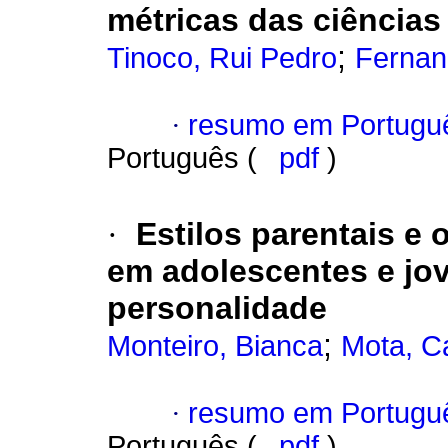
métricas das ciências
;
Tinoco, Rui Pedro
Fernan
·
resumo em Portugu
Português (
pdf
)
·
Estilos parentais e 
em adolescentes e jo
personalidade
;
Monteiro, Bianca
Mota, Ca
·
resumo em Portugu
Português (
pdf
)