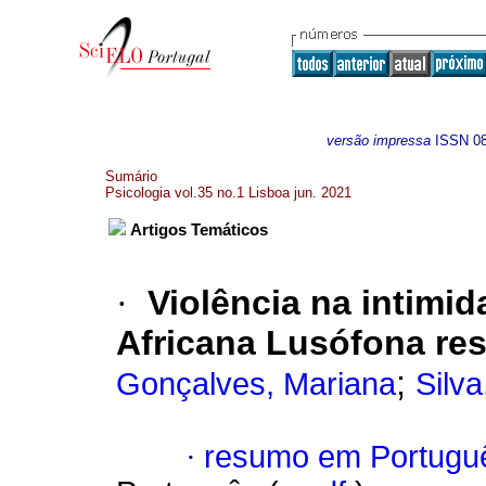
versão impressa
ISSN
0
Sumário
Psicologia vol.35 no.1 Lisboa jun. 2021
Artigos Temáticos
·
Violência na intimi
Africana Lusófona res
;
Gonçalves, Mariana
Silv
·
resumo em Portugu