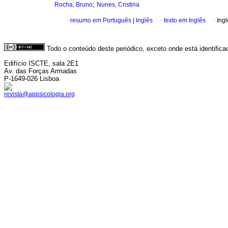
;
Rocha, Bruno
Nunes, Cristina
·
resumo em Português
|
Inglês
·
texto em Inglês
·
Ingl
Todo o conteúdo deste periódico, exceto onde está identific
Edifício ISCTE, sala 2E1
Av. das Forças Armadas
P-1649-026 Lisboa
revista@appsicologia.org