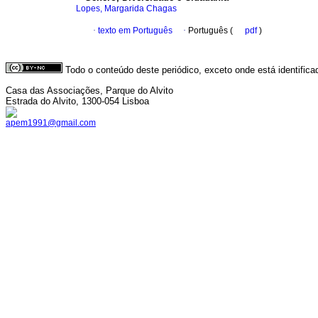
Lopes, Margarida Chagas
·
texto em Português
·
Português (
pdf
)
Todo o conteúdo deste periódico, exceto onde está identific
Casa das Associações, Parque do Alvito
Estrada do Alvito, 1300-054 Lisboa
apem1991@gmail.com