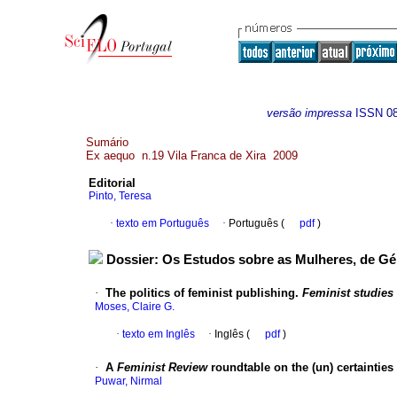
versão impressa
ISSN
0
Sumário
Ex aequo n.19 Vila Franca de Xira 2009
Editorial
Pinto, Teresa
·
texto em Português
·
Português (
pdf
)
Dossier: Os Estudos sobre as Mulheres, de Gé
·
The politics of feminist publishing.
Feminist studies
Moses, Claire G.
·
texto em Inglês
·
Inglês (
pdf
)
·
A
Feminist Review
roundtable on the (un) certainties 
Puwar, Nirmal