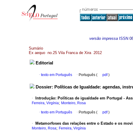
versão impressa
ISSN
0
Sumário
Ex aequo no.25 Vila Franca de Xira 2012
Editorial
·
texto em Português
·
Português (
pdf
)
Dossier: Políticas de Igualdade: agendas, inst
·
Introdução
:
Políticas de igualdade em Portugal - As
;
Ferreira, Virgínia
Monteiro, Rosa
·
texto em Português
·
Português (
pdf
)
·
Metamorfoses das relações entre o Estado e os mov
;
Monteiro, Rosa
Ferreira, Virgínia