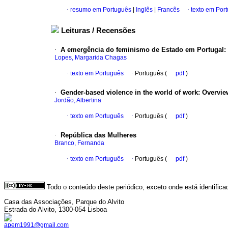
·
resumo em Português
|
Inglês
|
Francês
·
texto em Por
Leituras / Recensões
·
A emergência do feminismo de Estado em Portugal
:
Lopes, Margarida Chagas
·
texto em Português
·
Português (
pdf
)
·
Gender-based violence in the world of work
:
Overvie
Jordão, Albertina
·
texto em Português
·
Português (
pdf
)
·
República das Mulheres
Branco, Fernanda
·
texto em Português
·
Português (
pdf
)
Todo o conteúdo deste periódico, exceto onde está identific
Casa das Associações, Parque do Alvito
Estrada do Alvito, 1300-054 Lisboa
apem1991@gmail.com