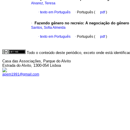
Alvarez, Teresa
·
texto em Português
·
Português (
pdf
)
·
Fazendo género no recreio
:
A negociação do género
Santos, Sofia Almeida
·
texto em Português
·
Português (
pdf
)
Todo o conteúdo deste periódico, exceto onde está identific
Casa das Associações, Parque do Alvito
Estrada do Alvito, 1300-054 Lisboa
apem1991@gmail.com