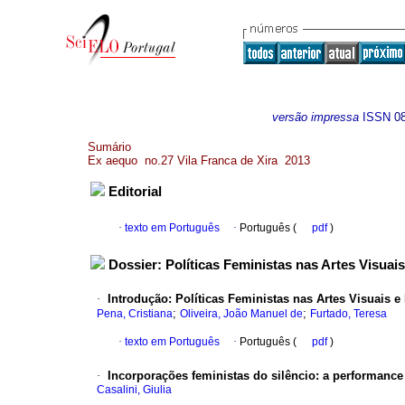
versão impressa
ISSN
0
Sumário
Ex aequo no.27 Vila Franca de Xira 2013
Editorial
·
texto em Português
·
Português (
pdf
)
Dossier: Políticas Feministas nas Artes Visuai
·
Introdução
:
Políticas Feministas nas Artes Visuais e
;
;
Pena, Cristiana
Oliveira, João Manuel de
Furtado, Teresa
·
texto em Português
·
Português (
pdf
)
·
Incorporações feministas do silêncio
:
a performance 
Casalini, Giulia