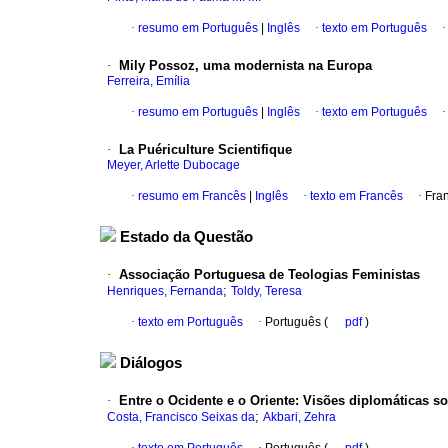
·
resumo em Português
|
Inglês
·
texto em Português
·
Mily Possoz, uma modernista na Europa
Ferreira, Emília
·
resumo em Português
|
Inglês
·
texto em Português
·
La Puériculture Scientifique
Meyer, Arlette Dubocage
·
resumo em Francês
|
Inglês
·
texto em Francês
·
Fra
Estado da Questão
·
Associação Portuguesa de Teologias Feministas
;
Henriques, Fernanda
Toldy, Teresa
·
texto em Português
·
Português (
pdf
)
Diálogos
·
Entre o Ocidente e o Oriente
:
Visões diplomáticas s
;
Costa, Francisco Seixas da
Akbari, Zehra