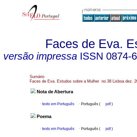
Faces de Eva. E
versão impressa
ISSN
0874-
Sumário
Faces de Eva. Estudos sobre a Mulher no.38 Lisboa dez. 
Nota de Abertura
·
texto em Português
·
Português (
pdf
)
Poema
·
texto em Português
·
Português (
pdf
)