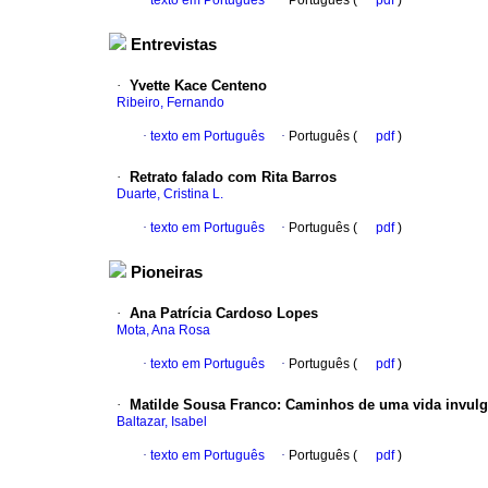
·
texto em Português
·
Português (
pdf
)
Entrevistas
·
Yvette Kace Centeno
Ribeiro, Fernando
·
texto em Português
·
Português (
pdf
)
·
Retrato falado com Rita Barros
Duarte, Cristina L.
·
texto em Português
·
Português (
pdf
)
Pioneiras
·
Ana Patrícia Cardoso Lopes
Mota, Ana Rosa
·
texto em Português
·
Português (
pdf
)
·
Matilde Sousa Franco
:
Caminhos de uma vida invulg
Baltazar, Isabel
·
texto em Português
·
Português (
pdf
)