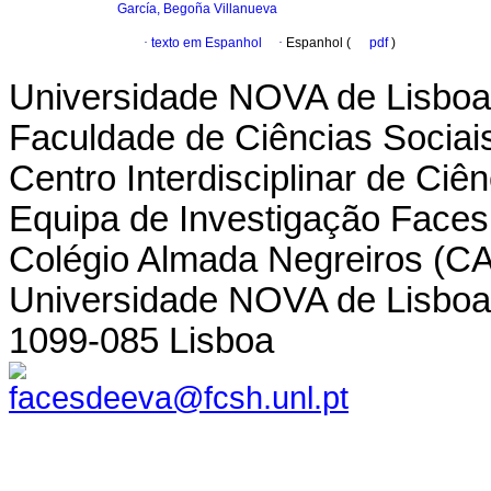
García, Begoña Villanueva
·
texto em Espanhol
·
Espanhol (
pdf
)
Universidade NOVA de Lisboa
Faculdade de Ciências Socia
Centro Interdisciplinar de Ci
Equipa de Investigação Faces
Colégio Almada Negreiros (CA
Universidade NOVA de Lisbo
1099-085 Lisboa
facesdeeva@fcsh.unl.pt