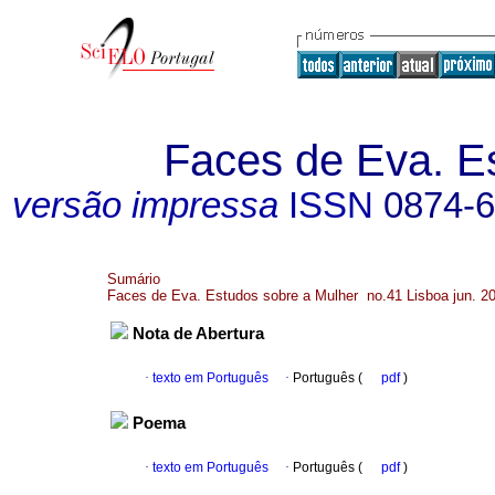
Faces de Eva. E
versão impressa
ISSN
0874-
Sumário
Faces de Eva. Estudos sobre a Mulher no.41 Lisboa jun. 2
Nota de Abertura
·
texto em Português
·
Português (
pdf
)
Poema
·
texto em Português
·
Português (
pdf
)