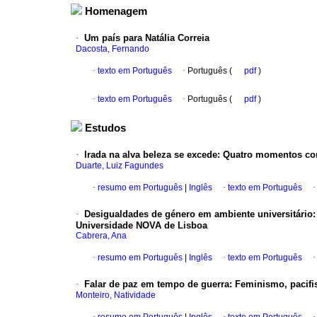
Homenagem
·
Um país para Natália Correia
Dacosta, Fernando
·
texto em Português
·
Português (
pdf
)
·
texto em Português
·
Português (
pdf
)
Estudos
·
Irada na alva beleza se excede
:
Quatro momentos com
Duarte, Luiz Fagundes
·
resumo em Português
|
Inglês
·
texto em Português
·
Desigualdades de género em ambiente universitário
Universidade NOVA de Lisboa
Cabrera, Ana
·
resumo em Português
|
Inglês
·
texto em Português
·
Falar de paz em tempo de guerra
:
Feminismo, pacifi
Monteiro, Natividade