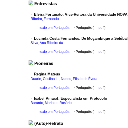
Entrevistas
·
Elvira Fortunato
:
Vice-Reitora da Universidade NOVA
Ribeiro, Fernando
·
texto em Português
·
Português (
pdf
)
·
Lucinda Costa Fernandes
:
De Moçambique a Setúbal 
Silva, Ana Ribeiro da
·
texto em Português
·
Português (
pdf
)
Pioneiras
·
Regina Mateus
;
Duarte, Cristina L.
Nunes, Elisabeth Évora
·
texto em Português
·
Português (
pdf
)
·
Isabel Amaral
:
Especialista em Protocolo
Barardo, Maria do Rosário
·
texto em Português
·
Português (
pdf
)
(Auto)-Retrato