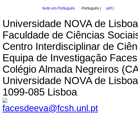
·
texto em Português
·
Português (
pdf
)
Universidade NOVA de Lisboa
Faculdade de Ciências Socia
Centro Interdisciplinar de Ci
Equipa de Investigação Faces
Colégio Almada Negreiros (CA
Universidade NOVA de Lisbo
1099-085 Lisboa
facesdeeva@fcsh.unl.pt