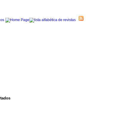
rtados