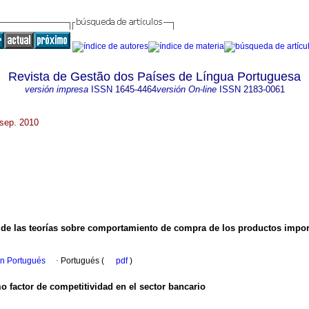
Revista de Gestão dos Países de Língua Portuguesa
versión impresa
ISSN
1645-4464
versión On-line
ISSN
2183-0061
 sep. 2010
o de las teorías sobre comportamiento de compra de los productos impo
en Portugués
·
Portugués (
pdf
)
 factor de competitividad en el sector bancario