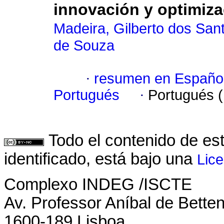
innovación y optimiza
Madeira, Gilberto dos San
de Souza
·
resumen en Españo
Portugués
·
Portugués 
Todo el contenido de es
identificado, está bajo una
Lic
Complexo INDEG /ISCTE
Av. Professor Aníbal de Bette
1600-189 Lisboa