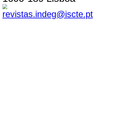
revistas.indeg@iscte.pt