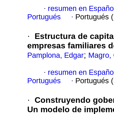
·
resumen en Españo
Portugués
·
Portugués 
·
Estructura de capit
empresas familiares d
;
Pamplona, Edgar
Magro, 
·
resumen en Españo
Portugués
·
Portugués 
·
Construyendo gober
Un modelo de impleme