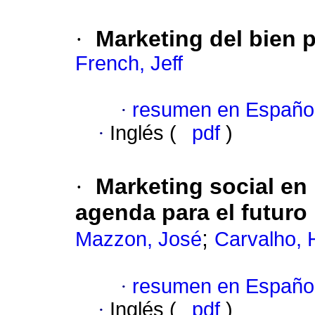
·
Marketing del bien 
French, Jeff
·
resumen en Españo
·
Inglés (
pdf
)
·
Marketing social en 
agenda para el futuro
;
Mazzon, José
Carvalho, 
·
resumen en Españo
·
Inglés (
pdf
)