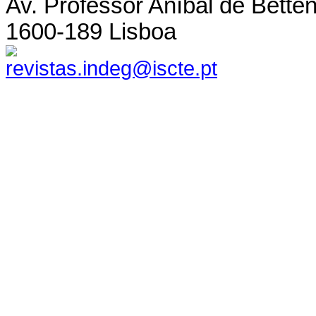
Av. Professor Aníbal de Bette
1600-189 Lisboa
revistas.indeg@iscte.pt