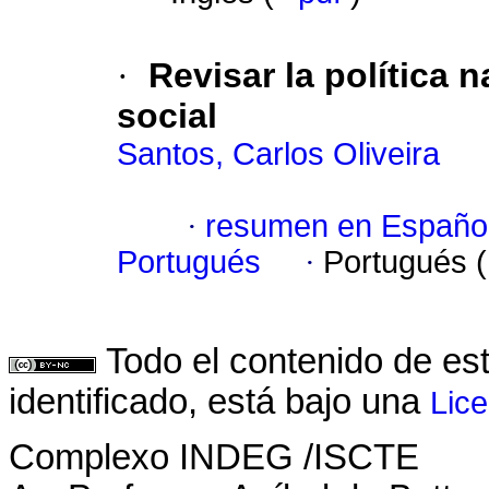
·
Revisar la política 
social
Santos, Carlos Oliveira
·
resumen en Españo
Portugués
·
Portugués 
Todo el contenido de es
identificado, está bajo una
Lic
Complexo INDEG /ISCTE