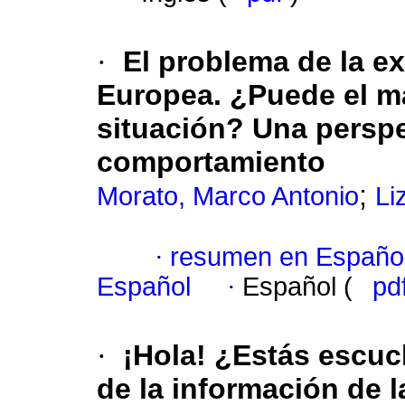
·
El problema de la ex
Europea. ¿Puede el ma
situación? Una perspe
comportamiento
;
Morato, Marco Antonio
Li
·
resumen en Españo
Español
·
Español (
pd
·
¡Hola! ¿Estás escu
de la información de 