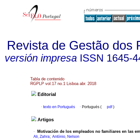
Revista de Gestão dos 
versión impresa
ISSN
1645-4
Tabla de contenido
RGPLP vol.17 no.1 Lisboa abr. 2018
Editorial
·
texto en Portugués
·
Portugués (
pdf
)
Artigos
·
Motivación de los empleados no familiares en las e
;
Ali, Zahra
António, Nelson