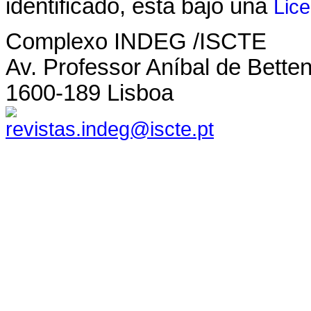
identificado, está bajo una
Lic
Complexo INDEG /ISCTE
Av. Professor Aníbal de Bette
1600-189 Lisboa
revistas.indeg@iscte.pt