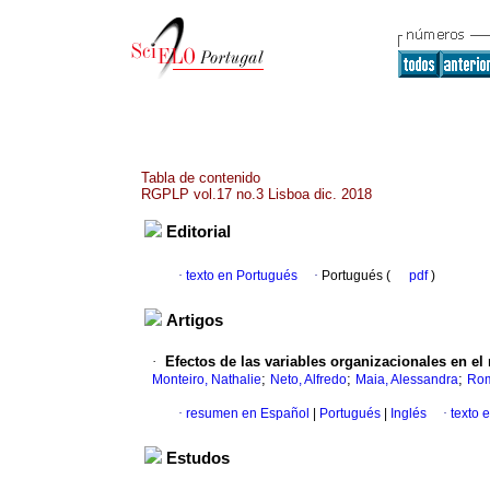
Tabla de contenido
RGPLP vol.17 no.3 Lisboa dic. 2018
Editorial
·
texto en Portugués
·
Portugués (
pdf
)
Artigos
·
Efectos de las variables organizacionales en el 
;
;
;
Monteiro, Nathalie
Neto, Alfredo
Maia, Alessandra
Rom
·
resumen en Español
|
Portugués
|
Inglés
·
texto 
Estudos