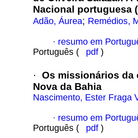
Nacional portuguesa 
;
Adão, Áurea
Remédios, M
·
resumo em Portugu
Português (
pdf
)
·
Os missionários da 
Nova da Bahia
Nascimento, Ester Fraga V
·
resumo em Portugu
Português (
pdf
)