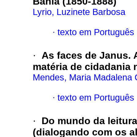
Bahia (1850-1888)
Lyrio, Luzinete Barbosa
·
texto em Português
·
As faces de Janus. 
matéria de cidadania 
Mendes, Maria Madalena C
·
texto em Português
·
Do mundo da leitura
(dialogando com os al