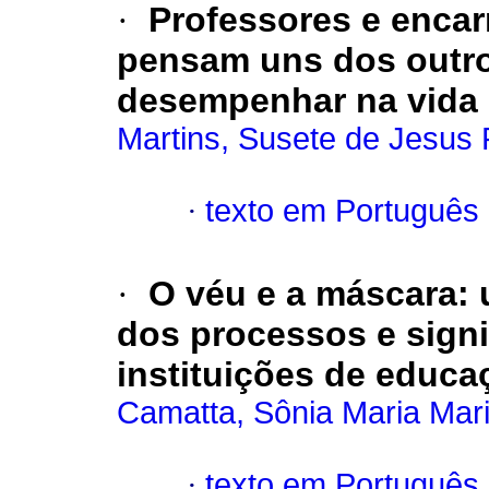
·
Professores e enca
pensam uns dos outro
desempenhar na vida 
Martins, Susete de Jesus P
·
texto em Português
·
O véu e a máscara
:
dos processos e signi
instituições de educa
Camatta, Sônia Maria Mar
·
texto em Português