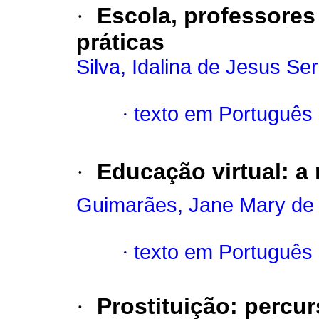
·
Escola, professores
práticas
Silva, Idalina de Jesus S
·
texto em Português
·
Educação virtual
:
a 
Guimarães, Jane Mary de
·
texto em Português
·
Prostituição
:
percur