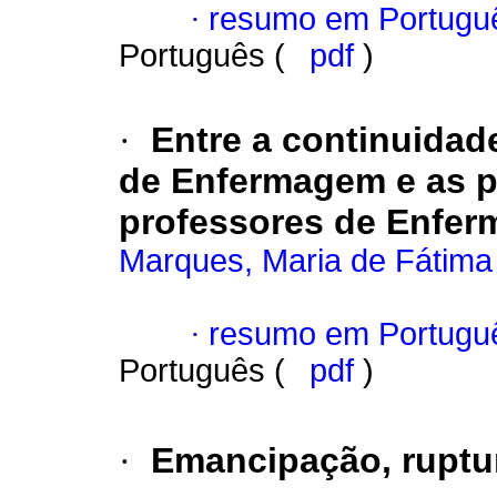
·
resumo em Portugu
Português (
pdf
)
·
Entre a continuidad
de Enfermagem e as p
professores de Enfe
Marques, Maria de Fátim
·
resumo em Portugu
Português (
pdf
)
·
Emancipação, ruptu