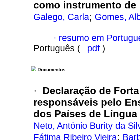
como instrumento de 
;
Galego, Carla
Gomes, Alb
·
resumo em Portugu
Português (
pdf
)
Documentos
·
Declaração de Fort
responsáveis pelo En
dos Países de Língua
Neto, António Burity da Sil
;
Fátima Ribeiro Vieira
Barb