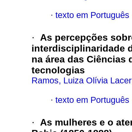
·
texto em Português
·
As percepções sobre
interdisciplinaridade
na área das Ciências 
tecnologias
Ramos, Luiza Olívia Lace
·
texto em Português
·
As mulheres e o ate