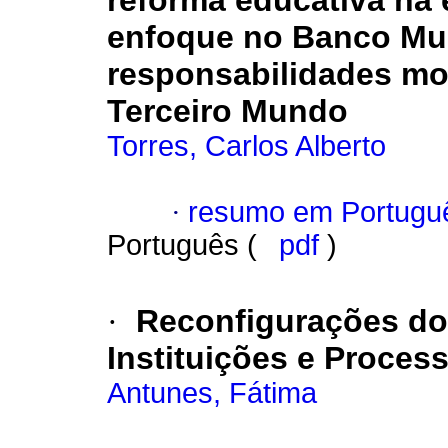
reforma educativa na 
enfoque no Banco Mun
responsabilidades mo
Terceiro Mundo
Torres, Carlos Alberto
·
resumo em Portugu
Português (
pdf
)
·
Reconfigurações do
Instituições e Proces
Antunes, Fátima