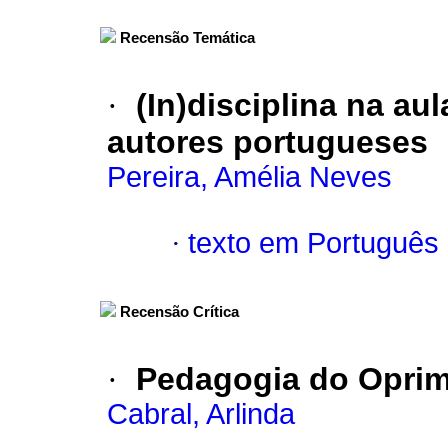
Recensão Temática
·
(In)disciplina na au
autores portugueses
Pereira, Amélia Neves
·
texto em Português
Recensão Crítica
·
Pedagogia do Opri
Cabral, Arlinda