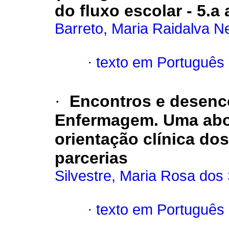
do fluxo escolar - 5.a 
Barreto, Maria Raidalva N
·
texto em Português
·
Encontros e desenc
Enfermagem. Uma abor
orientação clínica do
parcerias
Silvestre, Maria Rosa dos
·
texto em Português