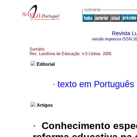
Revista L
versão impressa
ISSN
1
Sumário
Rev. Lusófona de Educação n.5 Lisboa 2005
Editorial
·
texto em Português
Artigos
·
Conhecimento espec