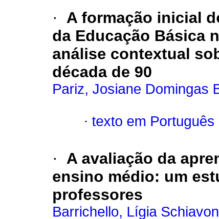
·
A formação inicial d
da Educação Básica n
análise contextual so
década de 90
Pariz, Josiane Domingas B
·
texto em Português
·
A avaliação da apre
ensino médio
:
um estu
professores
Barrichello, Lígia Schiavon