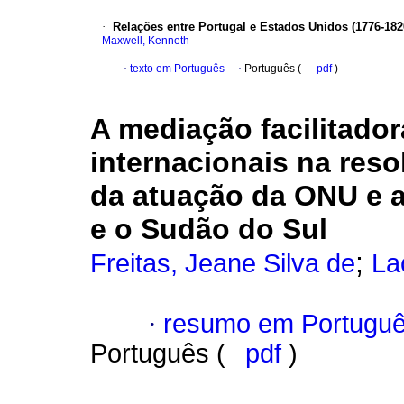
·
Relações entre Portugal e Estados Unidos (1776-182
Maxwell, Kenneth
·
texto em Português
·
Português (
pdf
)
A mediação facilitado
internacionais na reso
da atuação da ONU e a
e o Sudão do Sul
;
Freitas, Jeane Silva de
La
·
resumo em Portugu
Português (
pdf
)