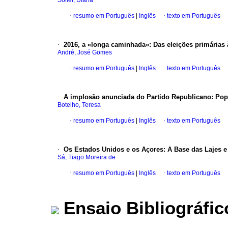
Soller, Diana
·
resumo em Português
|
Inglês
·
texto em Português
·
2016, a «longa caminhada»
:
Das eleições primária
André, José Gomes
·
resumo em Português
|
Inglês
·
texto em Português
·
A implosão anunciada do Partido Republicano
:
Pop
Botelho, Teresa
·
resumo em Português
|
Inglês
·
texto em Português
·
Os Estados Unidos e os Açores
:
A Base das Lajes e
Sá, Tiago Moreira de
·
resumo em Português
|
Inglês
·
texto em Português
Ensaio Bibliográfic