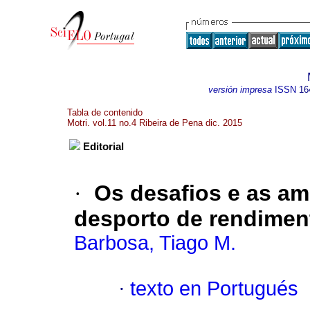
versión impresa
ISSN
16
Tabla de contenido
Motri. vol.11 no.4 Ribeira de Pena dic. 2015
Editorial
·
Os desafios e as a
desporto de rendimen
Barbosa, Tiago M.
·
texto en Portugués