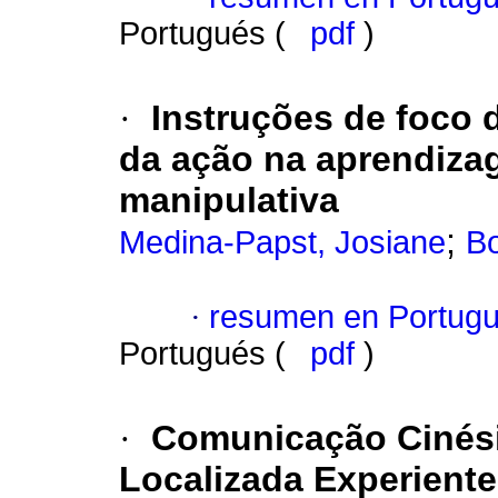
Portugués (
pdf
)
·
Instruções de foco 
da ação na aprendiza
manipulativa
;
Medina-Papst, Josiane
Bo
·
resumen en Portug
Portugués (
pdf
)
·
Comunicação Cinési
Localizada Experiente