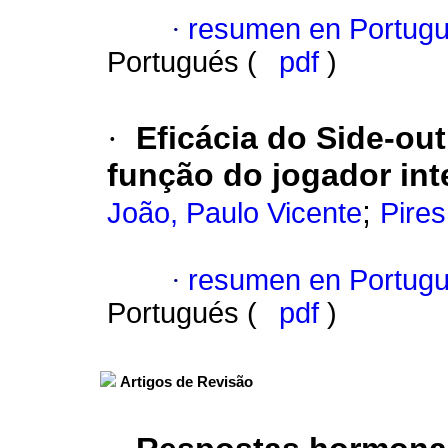
·
resumen en Portug
Portugués (
pdf
)
·
Eficácia do Side-ou
função do jogador int
;
João, Paulo Vicente
Pires
·
resumen en Portug
Portugués (
pdf
)
Artigos de Revisão