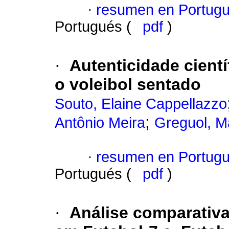
·
resumen en Portug
Portugués (
pdf
)
·
Autenticidade cientí
o voleibol sentado
Souto, Elaine Cappellazzo
;
Antônio Meira
Greguol, M
·
resumen en Portug
Portugués (
pdf
)
·
Análise comparativa