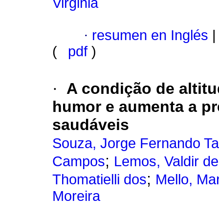
Virginia
·
resumen en Inglés
|
(
pdf
)
·
A condição de altit
humor e aumenta a pre
saudáveis
Souza, Jorge Fernando Ta
;
Campos
Lemos, Valdir de
;
Thomatielli dos
Mello, Ma
Moreira