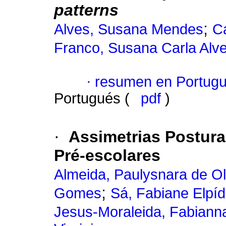
patterns
;
Alves, Susana Mendes
C
Franco, Susana Carla Alv
·
resumen en Portug
Portugués (
pdf
)
·
Assimetrias Postura
Pré-escolares
Almeida, Paulysnara de Ol
;
Gomes
Sá, Fabiane Elpíd
Jesus-Moraleida, Fabian