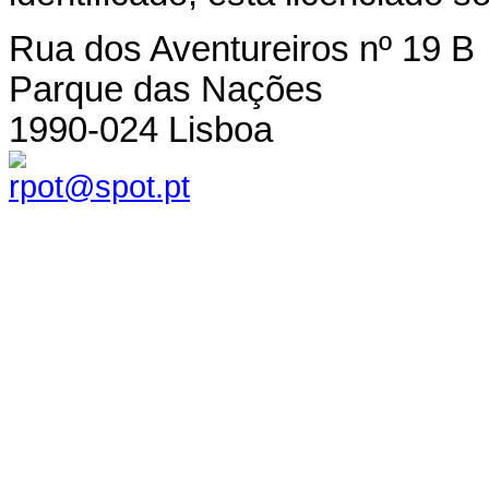
Rua dos Aventureiros nº 19 B
Parque das Nações
1990-024 Lisboa
rpot@spot.pt