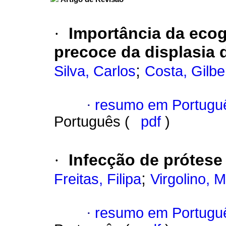
·
Importância da ecogr
precoce da displasia
;
Silva, Carlos
Costa, Gilbe
·
resumo em Portugu
Português (
pdf
)
·
Infecção de prótese 
;
Freitas, Filipa
Virgolino, 
·
resumo em Portugu