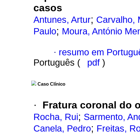
casos
;
Antunes, Artur
Carvalho,
;
Paulo
Moura, António Me
·
resumo em Portugu
Português (
pdf
)
Caso Clínico
·
Fratura coronal do
;
Rocha, Rui
Sarmento, An
;
Canela, Pedro
Freitas, R