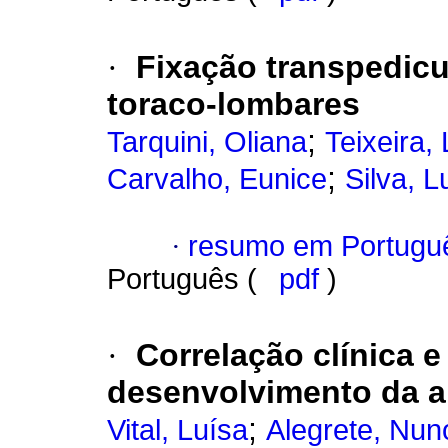
·
Fixação transpedicu
toraco-lombares
;
Tarquini, Oliana
Teixeira, 
;
Carvalho, Eunice
Silva, L
·
resumo em Portugu
Português (
pdf
)
·
Correlação clínica e
desenvolvimento da 
;
Vital, Luísa
Alegrete, Nun