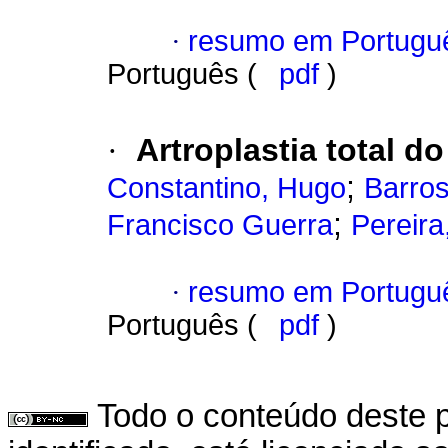
·
resumo em Portugu
Português (
pdf
)
·
Artroplastia total d
;
Constantino, Hugo
Barros
;
Francisco Guerra
Pereira
·
resumo em Portugu
Português (
pdf
)
Todo o conteúdo deste p