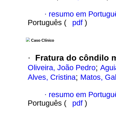
·
resumo em Portugu
Português (
pdf
)
Caso Clínico
·
Fratura do côndilo 
;
Oliveira, João Pedro
Agui
;
Alves, Cristina
Matos, Gab
·
resumo em Portugu
Português (
pdf
)