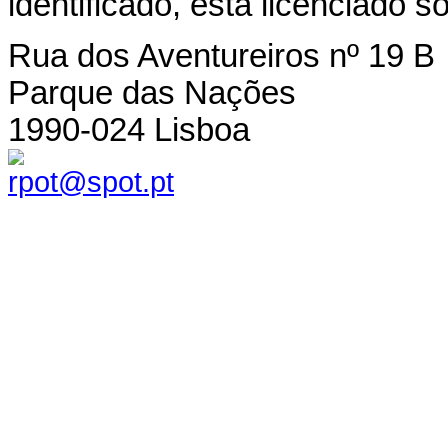
identificado, está licenciado 
Rua dos Aventureiros nº 19 B
Parque das Nações
1990-024 Lisboa
rpot@spot.pt