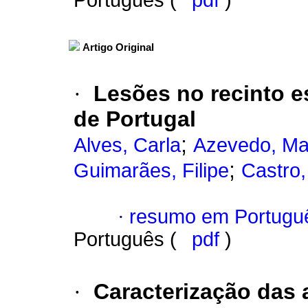
Português (
pdf
)
Artigo Original
·
Lesões no recinto e
de Portugal
;
Alves, Carla
Azevedo, Ma
;
Guimarães, Filipe
Castro,
·
resumo em Portugu
Português (
pdf
)
·
Caracterização das 