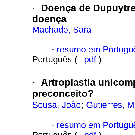
·
Doença de Dupuytr
doença
Machado, Sara
·
resumo em Portugu
Português (
pdf
)
·
Artroplastia unicom
preconceito?
;
Sousa, João
Gutierres, 
·
resumo em Portugu