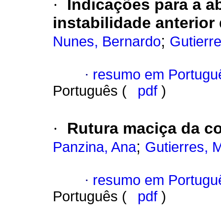
·
Indicações para a a
instabilidade anterio
;
Nunes, Bernardo
Gutierr
·
resumo em Portugu
Português (
pdf
)
·
Rutura maciça da co
;
Panzina, Ana
Gutierres, 
·
resumo em Portugu
Português (
pdf
)