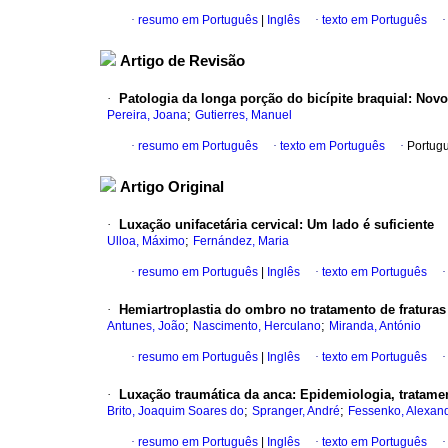
·
resumo em Português
|
Inglês
·
texto em Português
Artigo de Revisão
·
Patologia da longa porção do bicípite braquial
:
Novo
;
Pereira, Joana
Gutierres, Manuel
·
resumo em Português
·
texto em Português
·
Portug
Artigo Original
·
Luxação unifacetária cervical
:
Um lado é suficiente
;
Ulloa, Máximo
Fernández, Maria
·
resumo em Português
|
Inglês
·
texto em Português
·
Hemiartroplastia do ombro no tratamento de fratura
;
;
Antunes, João
Nascimento, Herculano
Miranda, António
·
resumo em Português
|
Inglês
·
texto em Português
·
Luxação traumática da anca
:
Epidemiologia, tratame
;
;
Brito, Joaquim Soares do
Spranger, André
Fessenko, Alexan
·
resumo em Português
|
Inglês
·
texto em Português