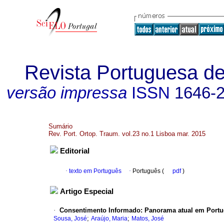
Revista Portuguesa de
versão impressa
ISSN
1646-
Sumário
Rev. Port. Ortop. Traum. vol.23 no.1 Lisboa mar. 2015
Editorial
·
texto em Português
·
Português (
pdf
)
Artigo Especial
·
Consentimento Informado
:
Panorama atual em Portu
;
;
Sousa, José
Araújo, Maria
Matos, José