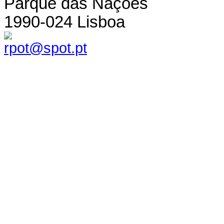
Parque das Nações
1990-024 Lisboa
rpot@spot.pt